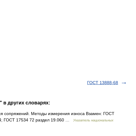
ГОСТ 13888-68
" в других словарях:
хся сопряжений. Методы измерения износа Взамен: ГОСТ
84; ГОСТ 17534 72 раздел 19.060 …
Указатель национальных