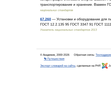
транспортирование и хранение. Взамен 
національних стандартів
67.260
— Установки и оборудование для п
ГОСТ 12.2.135 95 ГОСТ 3347 91 ГОСТ 11
Указатель национальных стандартов 2013
© Академик, 2000-2026
Обратная связь:
Техподдерж
👣 Путешествия
Экспорт словарей на сайты
, сделанные на PHP,
Jo