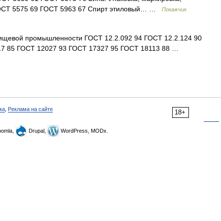
ГОСТ 5575 69 ГОСТ 5963 67 Спирт этиловый… …
Покажчик
ищевой промышленности ГОСТ 12.2.092 94 ГОСТ 12.2.124 90
117 85 ГОСТ 12027 93 ГОСТ 17327 95 ГОСТ 18113 88 …
ка
,
Реклама на сайте
18+
omla,
Drupal,
WordPress, MODx.